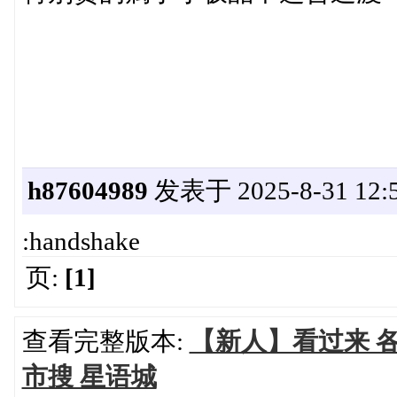
h87604989
发表于 2025-8-31 12:5
:handshake
页:
[1]
查看完整版本:
【新人】看过来 
市搜 星语城