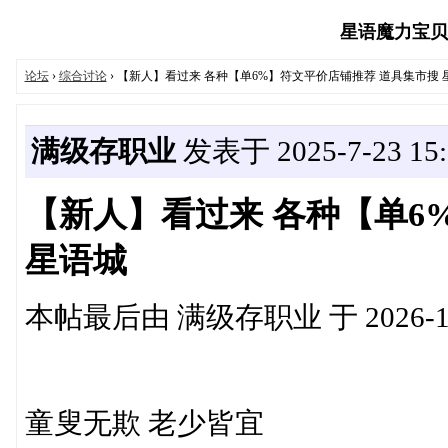
星语魔力宝贝玩家
论坛
›
综合讨论
› 【新人】看过来 各种【单6%】符文平价店铺推荐 道具集市搜 
满级存职业
发表于 2025-7-23 15:
【新人】看过来 各种【单6
星语城
本帖最后由 满级存职业 于 2026-1-2
童叟无欺 老少皆宜