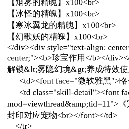
【烟雾的精魄】x100<br>
【冰怪的精魄】x100<br>
【寒冰翼龙的精魄】x100<br>
【幻歌妖的精魄】x100<br>
</div><div style="text-align: cente
center;"><b>珍宝作用</b></div><div 
解锁&lt;雾隐幻境&gt;养成特效使用权限<
<td><font face="微软雅黑">略</f
<td class="skill-detail"><font
mod=viewthread&amp;tid=11
封印对应宠物<br></font></td>
</tr>