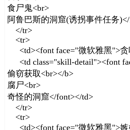
食尸鬼<br>
阿鲁巴斯的洞窟(诱拐事件任务)</fon
</tr>
<tr>
<td><font face="微软雅黑">贪吃
<td class="skill-detail"><fon
偷窃获取<br></b>
腐尸<br>
奇怪的洞窟</font></td>
</tr>
<tr>
<td><font face="微软雅黑">嫉妒