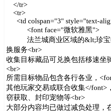
</tr>
<tr>
<td colspan="3" style="text-align
<font face="微软雅黑">
法兰城商业区域的&lt;珍宝收
换服务<br>
收集目标藏品可兑换包括移速坐
<br>
所需目标物品包含各行各业，<font c
其他玩家交易或联合收集</fon
窃获取、封印宠物等<br>
大部分内容均已做过减负处理，