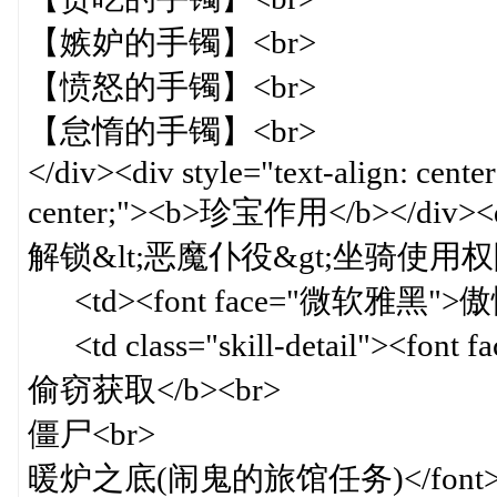
【嫉妒的手镯】<br>
【愤怒的手镯】<br>
【怠惰的手镯】<br>
</div><div style="text-align: cente
center;"><b>珍宝作用</b></div><div 
解锁&lt;恶魔仆役&gt;坐骑使用权限</d
<td><font face="微软雅黑">傲慢
<td class="skill-detail"><fon
偷窃获取</b><br>
僵尸<br>
暖炉之底(闹鬼的旅馆任务)</font><