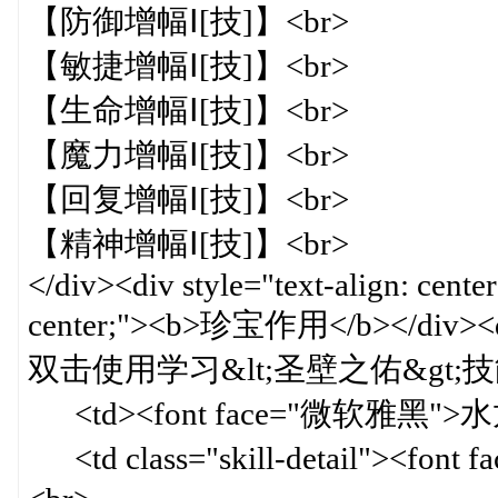
【防御增幅Ⅰ[技]】<br>
【敏捷增幅Ⅰ[技]】<br>
【生命增幅Ⅰ[技]】<br>
【魔力增幅Ⅰ[技]】<br>
【回复增幅Ⅰ[技]】<br>
【精神增幅Ⅰ[技]】<br>
</div><div style="text-align: cente
center;"><b>珍宝作用</b></div><div 
双击使用学习&lt;圣壁之佑&gt;技能，
<td><font face="微软雅黑">水龙
<td class="skill-detail">