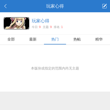
玩家心得
玩家心得
今日:
9
主题:
9
排名:
1
全部
最新
热门
热帖
精华
本版块或指定的范围内尚无主题