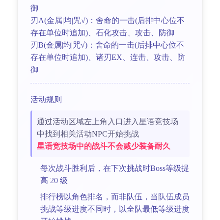
御
刃A(金属|均|咒√)：舍命的一击(后排中心位不
存在单位时追加)、石化攻击、攻击、防御
刃B(金属|均|咒√)：舍命的一击(后排中心位不
存在单位时追加)、诸刃EX、连击、攻击、防
御
活动规则
通过活动区域左上角入口进入星语竞技场
中找到相关活动NPC开始挑战
星语竞技场中的战斗不会减少装备耐久
每次战斗胜利后，在下次挑战时Boss等级提
高 20 级
排行榜以角色排名，而非队伍，当队伍成员
挑战等级进度不同时，以全队最低等级进度