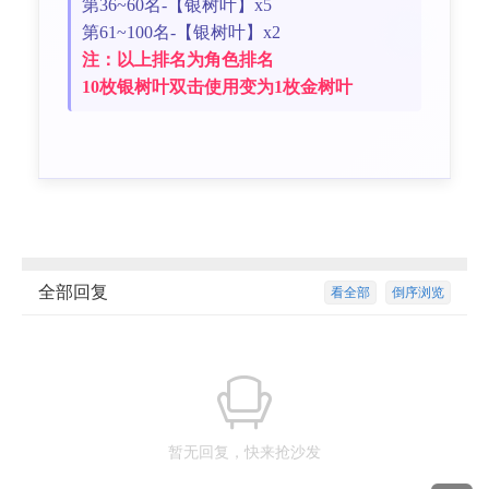
第36~60名-【银树叶】x5
第61~100名-【银树叶】x2
注：以上排名为角色排名
10枚银树叶双击使用变为1枚金树叶
全部回复
看全部
倒序浏览
暂无回复，快来抢沙发