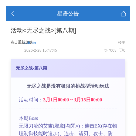
星语公告
活动<无尽之战>[第八期]
点击重新加载
admin
楼主
2026-2-28 15:47:45
7003
0
无尽之战-第八期
无尽之战是没有极限的挑战型活动玩法
活动时间：
3月1日00:00 ~ 3月15日00:00
本期Boss
无限刀流的艾吉(邪魔|均|咒×)：连击EX(存在物
理制御技能时追加)、连击、诸刃、攻击、防