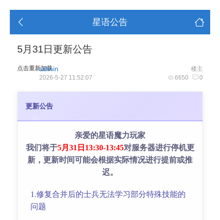
星语公告
5月31日更新公告
点击重新加载
admin
楼主
2026-5-27 11:52:07
6650
0
更新公告
亲爱的星语魔力玩家
我们将于
5月31日13:30-13:45
对服务器进行停机更
新，更新时间可能会根据实际情况进行提前或推
迟。
1.修复合并后的士兵无法学习部分特殊技能的
问题