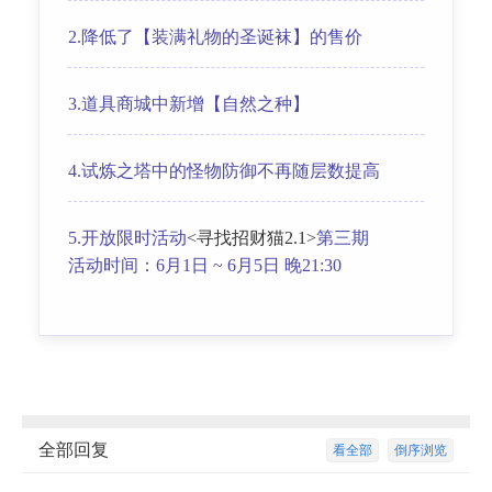
2.降低了【装满礼物的圣诞袜】的售价
3.道具商城中新增【自然之种】
4.试炼之塔中的怪物防御不再随层数提高
5.开放限时活动
<寻找招财猫2.1>
第三期
活动时间：6月1日 ~ 6月5日 晚21:30
全部回复
看全部
倒序浏览