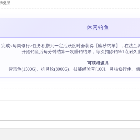
部楼层
休闲钓鱼
完成<每周修行>任务积攒到一定活跃度时会获得【幽砂钓竿】，在法兰
开始钓鱼后每分钟结算一次垂钓结果，每次扣除钓竿1点耐久
可获得道具
智慧鱼(1500G)、机灵蛇(8000G)、技能经验草[100]、灵猫修行